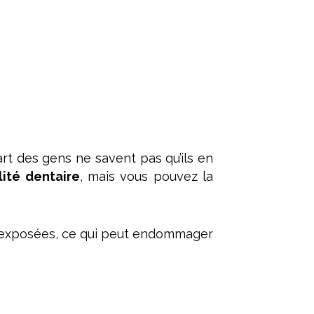
art des gens ne savent pas qu’ils en
lité dentaire
, mais vous pouvez la
e exposées, ce qui peut endommager