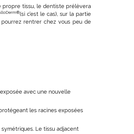
e propre tissu, le dentiste prélèvera
AlloDerm®
(si c’est le cas), sur la partie
us pourrez rentrer chez vous peu de
ne exposée avec une nouvelle
 protégeant les racines exposées
 symétriques. Le tissu adjacent