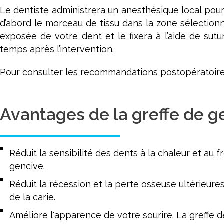
Le dentiste administrera un anesthésique local pour i
d’abord le morceau de tissu dans la zone sélectionn
exposée de votre dent et le fixera à l’aide de sut
temps après l’intervention.
Pour consulter les recommandations postopératoires
Avantages de la greffe de g
Réduit la sensibilité des dents à la chaleur et a
gencive.
Réduit la récession et la perte osseuse ultérieur
de la carie.
Améliore l'apparence de votre sourire. La greffe d