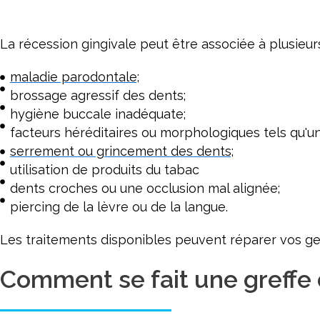
La récession gingivale peut être associée à plusieu
maladie parodontale;
brossage agressif des dents;
hygiène buccale inadéquate;
facteurs héréditaires ou morphologiques tels qu'un
serrement ou grincement des dents;
utilisation de produits du tabac
dents croches ou une occlusion mal alignée;
piercing de la lèvre ou de la langue.
Les traitements disponibles peuvent réparer vos gen
Comment se fait une greffe