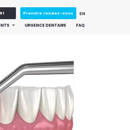
91
Prendre rendez-vous
EN
ENTS
URGENCE DENTAIRE
FAQ