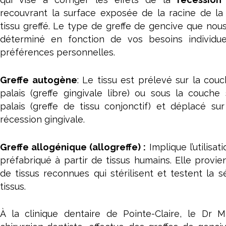
recouvrant la surface exposée de la racine de l
tissu greffé. Le type de greffe de gencive que nous
déterminé en fonction de vos besoins individu
préférences personnelles.
Greffe autogène
: Le tissu est prélevé sur la cou
palais (greffe gingivale libre) ou sous la couche
palais (greffe de tissu conjonctif) et déplacé sur
récession gingivale.
Greffe allogénique (allogreffe) :
Implique l’utilisat
préfabriqué à partir de tissus humains. Elle provi
de tissus reconnues qui stérilisent et testent la s
tissus.
À la clinique dentaire de Pointe-Claire, le Dr Ma