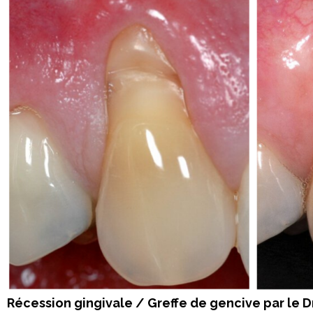
Récession gingivale / Greffe de gencive par le D