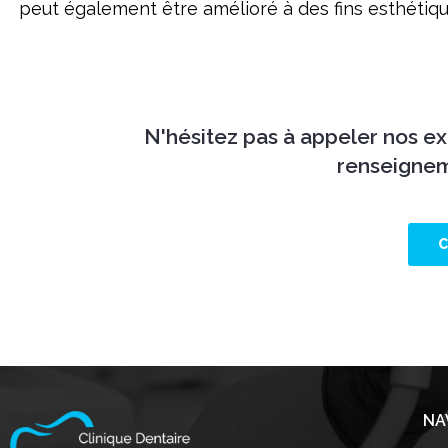
peut également être amélioré à des fins esthétiqu
N'hésitez pas à appeler nos exp
renseignem
C
NA