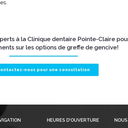
es.
erts à la Clinique dentaire Pointe-Claire pou
ents sur les options de greffe de gencive!
ontactez-nous pour une consultation
VIGATION
HEURES D'OUVERTURE
NOUS