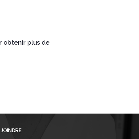
r obtenir plus de
 JOINDRE