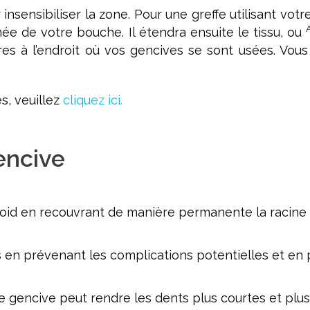
nsensibiliser la zone. Pour une greffe utilisant votr
ée de votre bouche. Il étendra ensuite le tissu, ou
ures à l’endroit où vos gencives se sont usées. Vo
, veuillez
cliquez ici.
encive
u froid en recouvrant de manière permanente la raci
es en prévenant les complications potentielles et en
e gencive peut rendre les dents plus courtes et plus