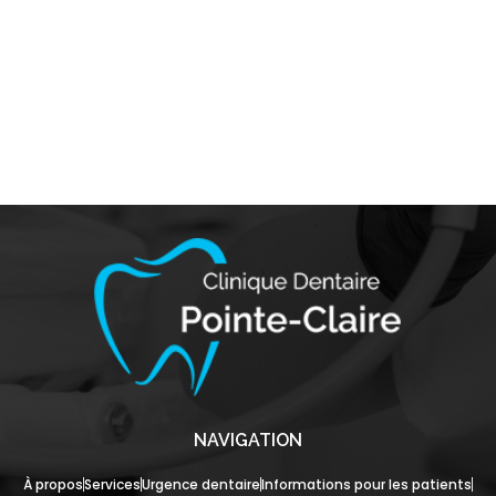
NAVIGATION
À propos
Services
Urgence dentaire
Informations pour les patients