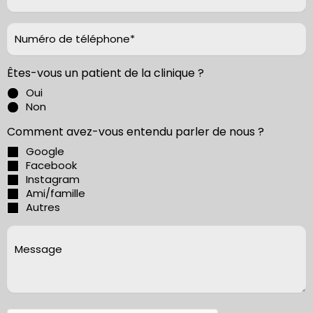
(Nécessaire)
Phone
(Nécessaire)
Êtes-vous un patient de la clinique ?
Oui
Non
Comment avez-vous entendu parler de nous ?
Google
Facebook
Instagram
Ami/famille
Autres
Sans
titre