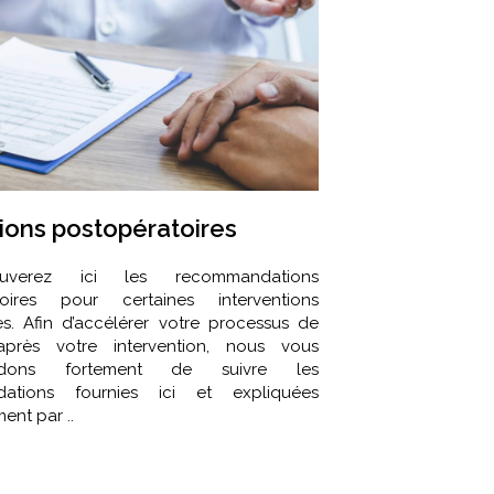
tions postopératoires
uverez ici les recommandations
toires pour certaines interventions
les. Afin d’accélérer votre processus de
après votre intervention, nous vous
ndons fortement de suivre les
ations fournies ici et expliquées
nt par ..