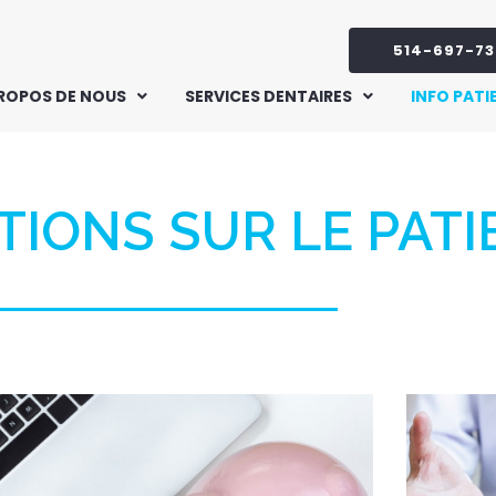
514-697-73
PROPOS DE NOUS
SERVICES DENTAIRES
INFO PATI
IONS SUR LE PATI