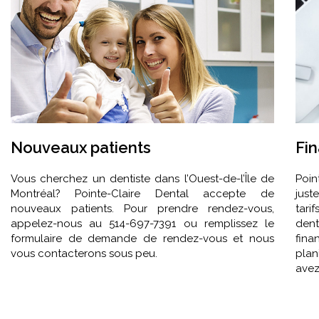
Nouveaux patients
Fi
Vous cherchez un dentiste dans l’Ouest-de-l’Île de
Poin
Montréal? Pointe-Claire Dental accepte de
just
nouveaux patients. Pour prendre rendez-vous,
tari
appelez-nous au 514-697-7391 ou remplissez le
den
formulaire de demande de rendez-vous et nous
fina
vous contacterons sous peu.
plan
avez