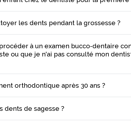
ettoyer les dents pendant la grossesse ?
e procéder à un examen bucco-dentaire co
ste ou que je n'ai pas consulté mon dentis
ement orthodontique après 30 ans ?
s dents de sagesse ?