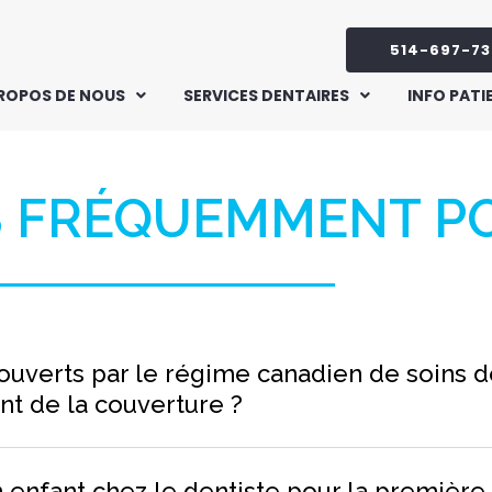
514-697-73
PROPOS DE NOUS
SERVICES DENTAIRES
INFO PATI
 FRÉQUEMMENT P
ouverts par le régime canadien de soins d
nt de la couverture ?
nfant chez le dentiste pour la première 