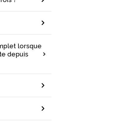
mplet lorsque
te depuis