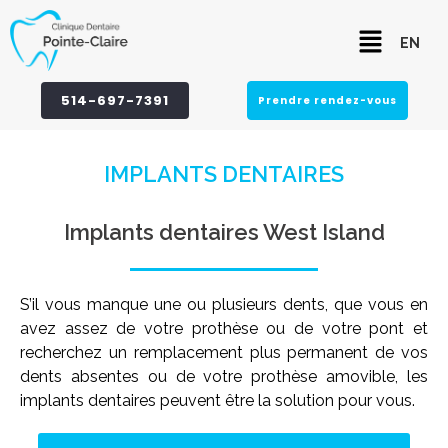
Aller
Menu
au
EN
contenu
514-697-7391
Prendre rendez-vous
IMPLANTS DENTAIRES
Implants dentaires West Island
S’il vous manque une ou plusieurs dents, que vous en
avez assez de votre prothèse ou de votre pont et
recherchez un remplacement plus permanent de vos
dents absentes ou de votre prothèse amovible, les
implants dentaires peuvent être la solution pour vous.