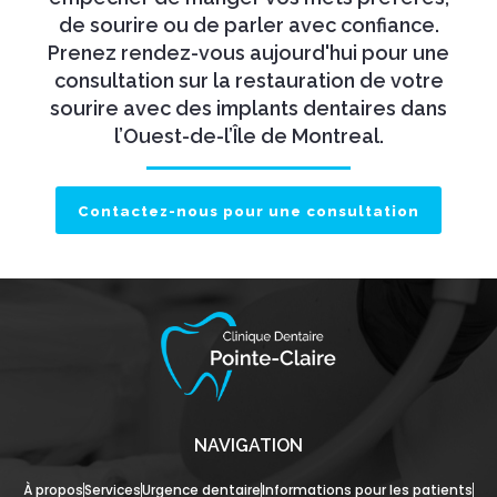
de sourire ou de parler avec confiance.
Prenez rendez-vous aujourd'hui pour une
consultation sur la restauration de votre
sourire avec des implants dentaires dans
l’Ouest-de-l’Île de Montreal.
Contactez-nous pour une consultation
NAVIGATION
À propos
Services
Urgence dentaire
Informations pour les patients