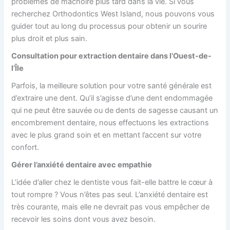
problèmes de mâchoire plus tard dans la vie. Si vous
recherchez
Orthodontics West Island, nous pouvons vous
guider tout au long du processus pour obtenir un sourire
plus droit et plus sain.
Consultation pour extraction dentaire dans l’Ouest-de-
l’Île
Parfois, la meilleure solution pour votre santé générale est
d’extraire une dent. Qu’il s’agisse d’une dent endommagée
qui ne peut être sauvée ou de dents de sagesse causant un
encombrement dentaire, nous effectuons les extractions
avec le plus grand soin et en mettant l’accent sur votre
confort.
Gérer l’anxiété dentaire avec empathie
L’idée d’aller chez le dentiste vous fait-elle battre le cœur à
tout rompre ? Vous n’êtes pas seul. L’anxiété dentaire est
très courante, mais elle ne devrait pas vous empêcher de
recevoir les soins dont vous avez besoin.