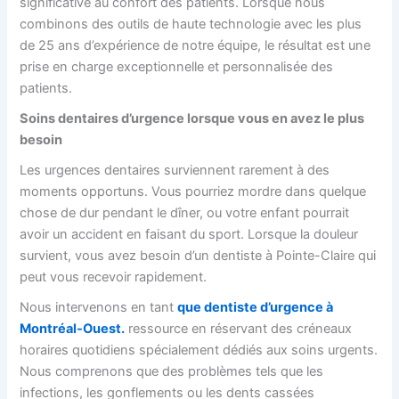
significative au confort des patients. Lorsque nous
combinons des outils de haute technologie avec les plus
de 25 ans d’expérience de notre équipe, le résultat est une
prise en charge exceptionnelle et personnalisée des
patients.
Soins dentaires d’urgence lorsque vous en avez le plus
besoin
Les urgences dentaires surviennent rarement à des
moments opportuns. Vous pourriez mordre dans quelque
chose de dur pendant le dîner, ou votre enfant pourrait
avoir un accident en faisant du sport. Lorsque la douleur
survient, vous avez besoin d’un
dentiste à Pointe-Claire qui
peut vous recevoir rapidement.
Nous intervenons en tant
que dentiste d’urgence à
Montréal-Ouest.
ressource en réservant des créneaux
horaires quotidiens spécialement dédiés aux soins urgents.
Nous comprenons que des problèmes tels que les
infections, les gonflements ou les dents cassées